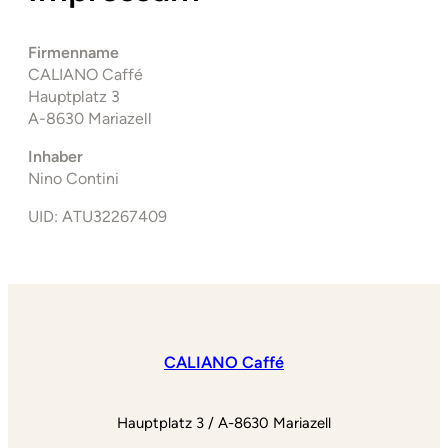
Firmenname
CALIANO Caffé
Hauptplatz 3
A-8630 Mariazell
Inhaber
Nino Contini
UID: ATU32267409
CALIANO Caffé
Hauptplatz 3 / A-8630 Mariazell