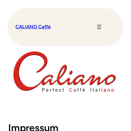
Zum
Inhalt
springen
CALIANO Caffé
Impressum